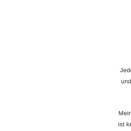
Jed
und
Mein
ist 