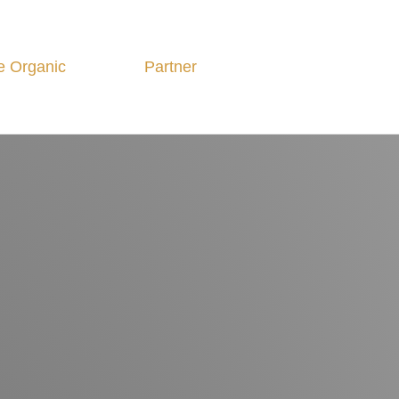
e Organic
Partner