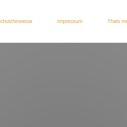
chutzhinweise
Impressum
Thats m